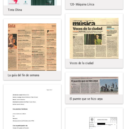
120- Máquina Lírica
Tinta China
Voces de la ciudad
La guía del fin de semana
El puente que se hizo arpa