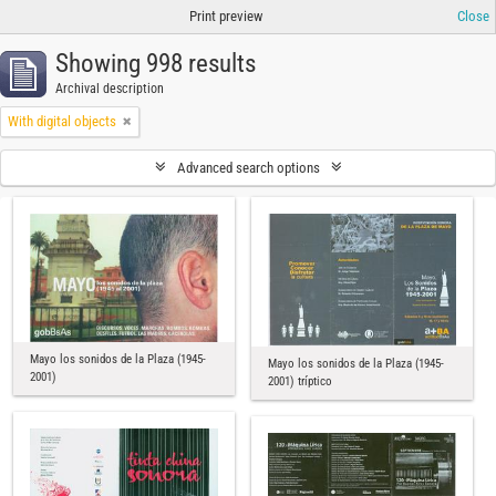
Print preview
Close
Showing 998 results
Archival description
With digital objects
Advanced search options
Mayo los sonidos de la Plaza (1945-
Mayo los sonidos de la Plaza (1945-
2001)
2001) tríptico