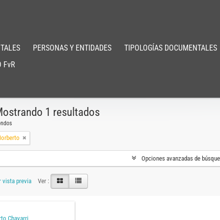
TALES
PERSONAS Y ENTIDADES
TIPOLOGÍAS DOCUMENTALES
 FvR
ostrando 1 resultados
ondos
Norberto
Opciones avanzadas de búsqu
 vista previa
Ver :
to Chavarri