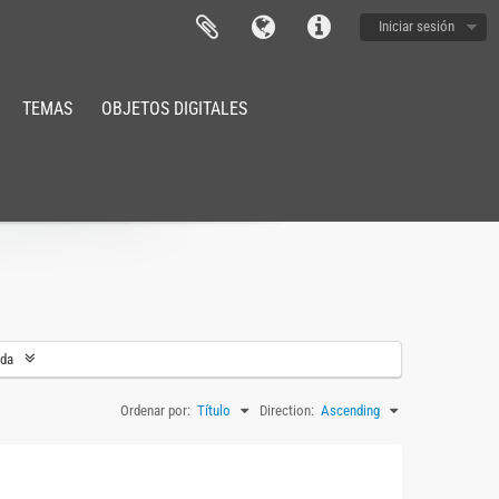
Iniciar sesión
TEMAS
OBJETOS DIGITALES
eda
Ordenar por:
Título
Direction:
Ascending