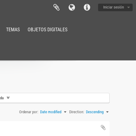
Iniciar sesión
TEMAS
OBJETOS DIGITALES
eda
Ordenar por:
Date modified
Direction:
Descending