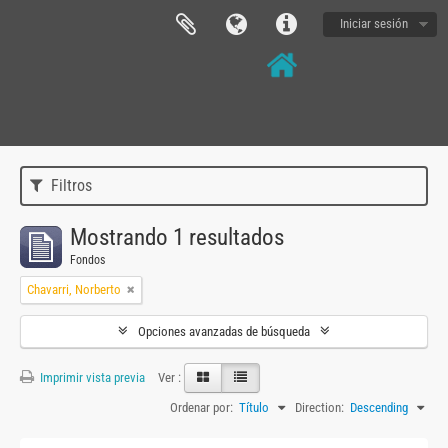
Iniciar sesión
Filtros
Mostrando 1 resultados
Fondos
Chavarri, Norberto
Opciones avanzadas de búsqueda
Imprimir vista previa
Ver :
Ordenar por:
Título
Direction:
Descending