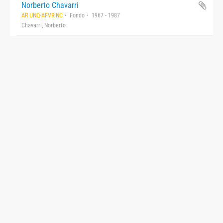
Norberto Chavarri
AR UNQ-AFVR NC
Fondo
1967 - 1987
Chavarri, Norberto