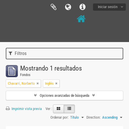
Iniciar sesión
Filtros
Mostrando 1 resultados
Fondos
Chavarri, Norberto
Inglés
Opciones avanzadas de búsqueda
Imprimir vista previa
Ver :
Ordenar por:
Título
Direction:
Ascending