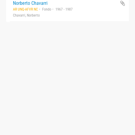
Norberto Chavarri
AR UNQ-AFVR NC
Fondo
1967 - 1987
Chavarri, Norberto