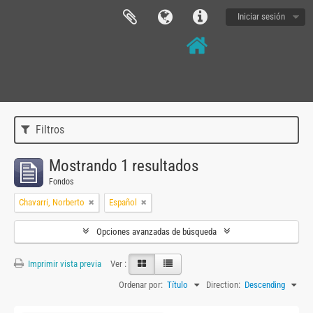
Iniciar sesión
Filtros
Mostrando 1 resultados
Fondos
Chavarri, Norberto
Español
Opciones avanzadas de búsqueda
Imprimir vista previa
Ver :
Ordenar por:
Título
Direction:
Descending