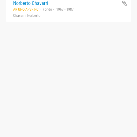
Norberto Chavarri
AR UNQ-AFVR NC
Fondo
1967 - 1987
Chavarri, Norberto