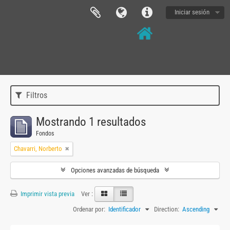
Iniciar sesión
Filtros
Mostrando 1 resultados
Fondos
Chavarri, Norberto
Opciones avanzadas de búsqueda
Imprimir vista previa
Ver :
Ordenar por:
Identificador
Direction:
Ascending