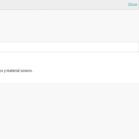
Close
os y material sonoro.