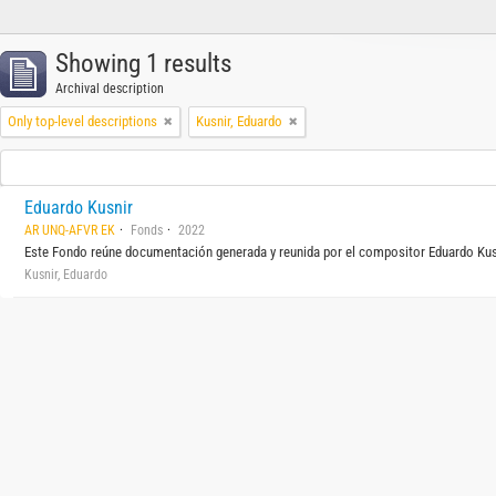
Showing 1 results
Archival description
Only top-level descriptions
Kusnir, Eduardo
Eduardo Kusnir
AR UNQ-AFVR EK
Fonds
2022
Este Fondo reúne documentación generada y reunida por el compositor Eduardo Kusnir
Kusnir, Eduardo