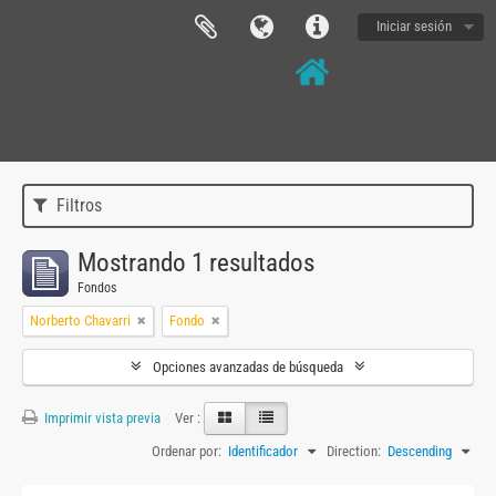
Iniciar sesión
Filtros
Mostrando 1 resultados
Fondos
Norberto Chavarri
Fondo
Opciones avanzadas de búsqueda
Imprimir vista previa
Ver :
Ordenar por:
Identificador
Direction:
Descending