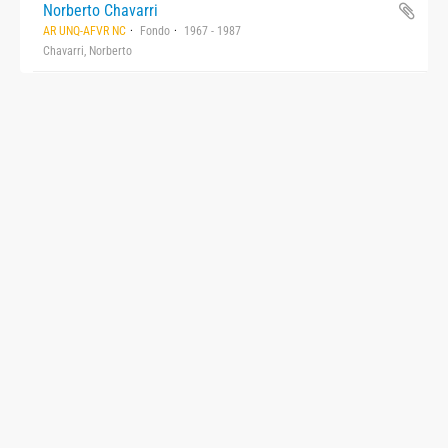
Norberto Chavarri
AR UNQ-AFVR NC
Fondo
1967 - 1987
Chavarri, Norberto