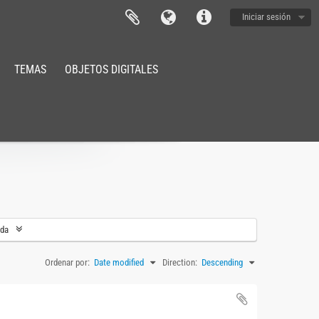
Iniciar sesión
TEMAS
OBJETOS DIGITALES
eda
Ordenar por:
Date modified
Direction:
Descending