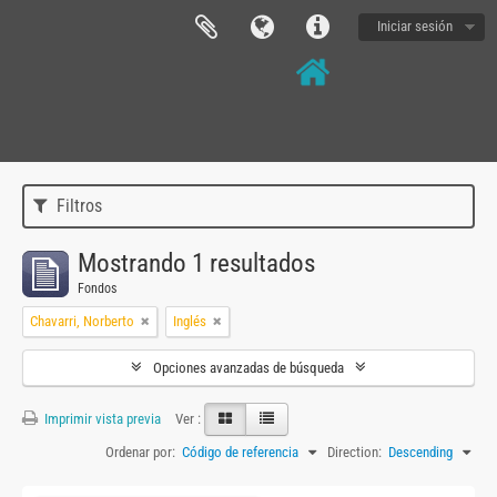
Iniciar sesión
Filtros
Mostrando 1 resultados
Fondos
Chavarri, Norberto
Inglés
Opciones avanzadas de búsqueda
Imprimir vista previa
Ver :
Ordenar por:
Código de referencia
Direction:
Descending