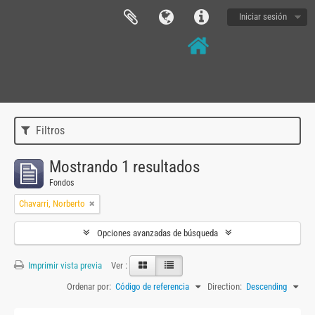
Iniciar sesión
Filtros
Mostrando 1 resultados
Fondos
Chavarri, Norberto
Opciones avanzadas de búsqueda
Imprimir vista previa
Ver :
Ordenar por:
Código de referencia
Direction:
Descending