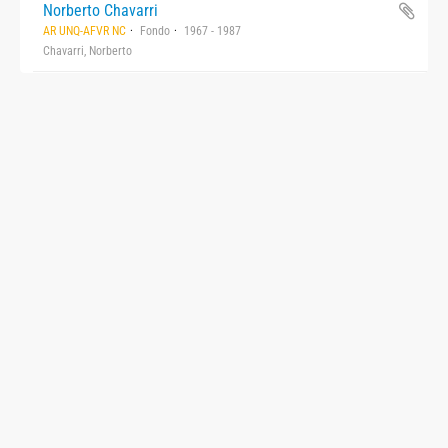
Norberto Chavarri
AR UNQ-AFVR NC
Fondo
1967 - 1987
Chavarri, Norberto