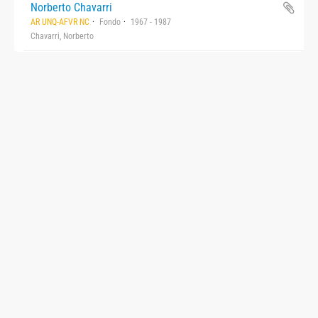
Norberto Chavarri
AR UNQ-AFVR NC
Fondo
1967 - 1987
Chavarri, Norberto