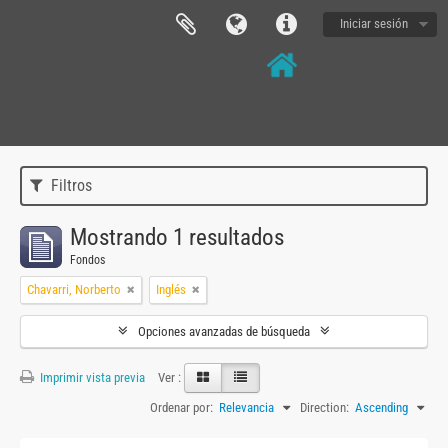
Iniciar sesión
Filtros
Mostrando 1 resultados
Fondos
Chavarri, Norberto
Inglés
Opciones avanzadas de búsqueda
Imprimir vista previa
Ver :
Ordenar por:
Relevancia
Direction:
Ascending