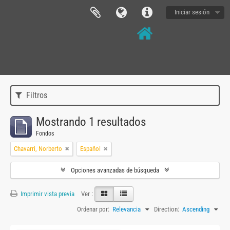
Iniciar sesión
Filtros
Mostrando 1 resultados
Fondos
Chavarri, Norberto
Español
Opciones avanzadas de búsqueda
Imprimir vista previa
Ver :
Ordenar por:
Relevancia
Direction:
Ascending