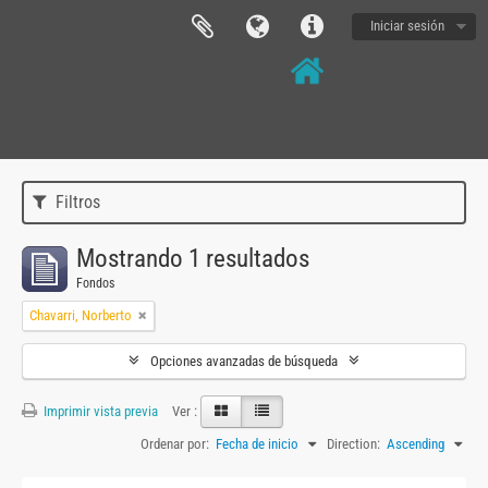
Iniciar sesión
Filtros
Mostrando 1 resultados
Fondos
Chavarri, Norberto
Opciones avanzadas de búsqueda
Imprimir vista previa
Ver :
Ordenar por:
Fecha de inicio
Direction:
Ascending