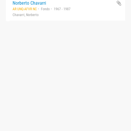
Norberto Chavarri
AR UNQ-AFVR NC
Fondo
1967 - 1987
Chavarri, Norberto