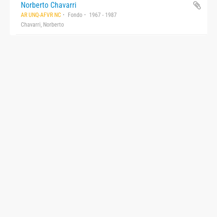
Norberto Chavarri
AR UNQ-AFVR NC
Fondo
1967 - 1987
Chavarri, Norberto