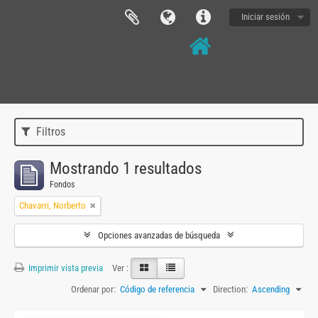
Iniciar sesión
Filtros
Mostrando 1 resultados
Fondos
Chavarri, Norberto
Opciones avanzadas de búsqueda
Imprimir vista previa
Ver :
Ordenar por:
Código de referencia
Direction:
Ascending