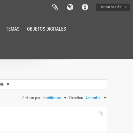
Iniciar sesión
TEMAS
OBJETOS DIGITALES
eda
Ordenar por:
Identificador
Direction:
Ascending