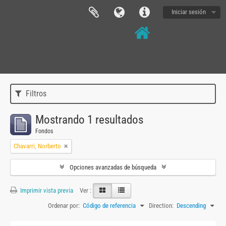
Iniciar sesión
Filtros
Mostrando 1 resultados
Fondos
Chavarri, Norberto
Opciones avanzadas de búsqueda
Imprimir vista previa
Ver :
Ordenar por:
Código de referencia
Direction:
Descending