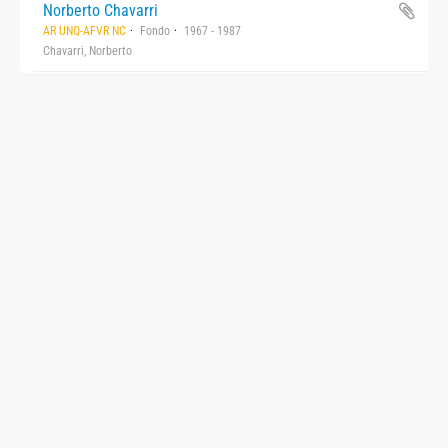
Norberto Chavarri
AR UNQ-AFVR NC
Fondo
1967 - 1987
Chavarri, Norberto