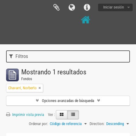
Iniciar sesión
Filtros
Mostrando 1 resultados
Fondos
Chavarri, Norberto
Opciones avanzadas de búsqueda
Imprimir vista previa
Ver :
Ordenar por:
Código de referencia
Direction:
Descending