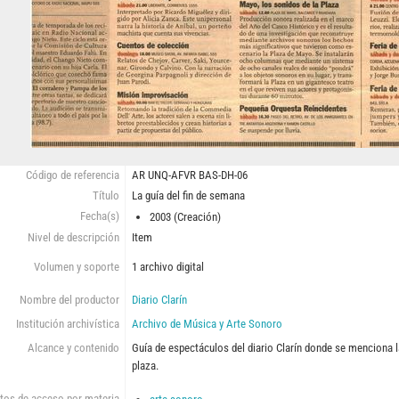
Código de referencia
AR UNQ-AFVR BAS-DH-06
Título
La guía del fin de semana
Fecha(s)
2003 (Creación)
Nivel de descripción
Item
Volumen y soporte
1 archivo digital
Nombre del productor
Diario Clarín
Institución archivística
Archivo de Música y Arte Sonoro
Alcance y contenido
Guía de espectáculos del diario Clarín donde se menciona 
plaza.
tos de acceso por materia