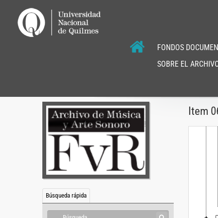
FONDOS DOCUMEN
SOBRE EL ARCHIVO
Item 0
Búsqueda rápida