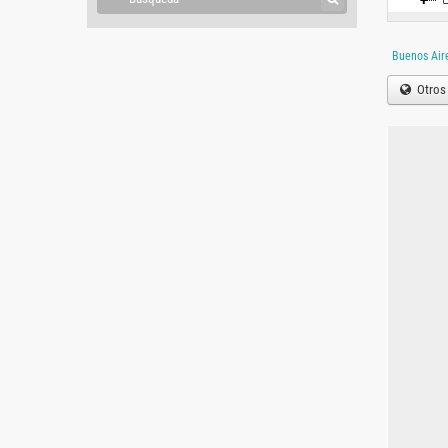
Buenos Air
Otros