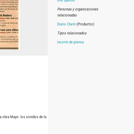
site spesific
Personas y organizaciones
relacionadas
Diario Clarín
(Productor)
Tipos relacionados
recorte de prensa
la obra Mayo: los sonidos de la