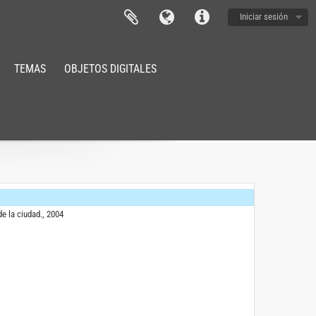
Iniciar sesión
2010
TEMAS
OBJETOS DIGITALES
ulio de 2003
 de Mayo, 2006
de la ciudad., 2004