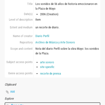
Title
Los sonidos de 56 años de historia emocionaron en
la Plaza de Mayo
Date(s)
2006 (Creation)
Level of description
Item
Extent and medium
un recorte de diario.
Name of creator
Diario Perfil
Repository
Archivo de Música y Arte Sonoro
Scope and content
Nota del diario Perfil sobre la obra Mayo: los sonidos
de la Plaza.
Subject access points
arte sonoro
site spesific
Genre access points
recorte de prensa
Clipboard
Add
Explore