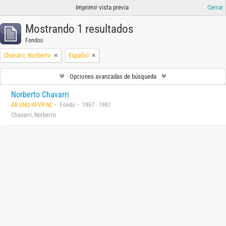
Imprimir vista previa
Cerrar
Mostrando 1 resultados
Fondos
Chavarri, Norberto
Español
Opciones avanzadas de búsqueda
Norberto Chavarri
AR UNQ-AFVR NC
Fondo
1967 - 1987
Chavarri, Norberto