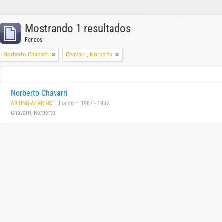
Mostrando 1 resultados
Fondos
Norberto Chavarri
Chavarri, Norberto
Norberto Chavarri
AR UNQ-AFVR NC
Fondo
1967 - 1987
Chavarri, Norberto