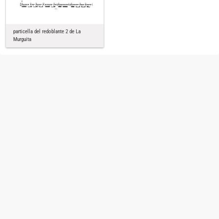
particella del redoblante 2 de La
Murguita