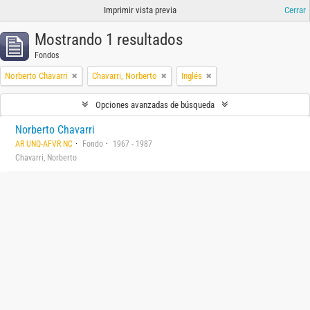
Imprimir vista previa
Cerrar
Mostrando 1 resultados
Fondos
Norberto Chavarri
Chavarri, Norberto
Inglés
Opciones avanzadas de búsqueda
Norberto Chavarri
AR UNQ-AFVR NC
Fondo
1967 - 1987
Chavarri, Norberto