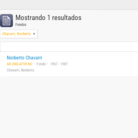
Mostrando 1 resultados
Fondos
Chavarri, Norberto
Norberto Chavarri
AR UNQ-AFVR NC
Fondo
1967 - 1987
Chavarri, Norberto