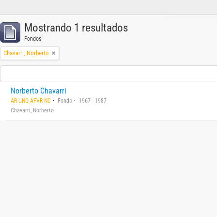
Mostrando 1 resultados
Fondos
Chavarri, Norberto
Norberto Chavarri
AR UNQ-AFVR NC
Fondo
1967 - 1987
Chavarri, Norberto