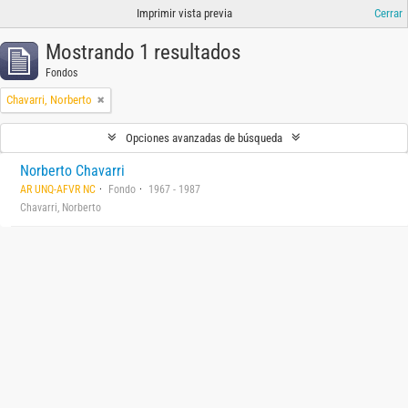
Imprimir vista previa
Cerrar
Mostrando 1 resultados
Fondos
Chavarri, Norberto
Opciones avanzadas de búsqueda
Norberto Chavarri
AR UNQ-AFVR NC
Fondo
1967 - 1987
Chavarri, Norberto