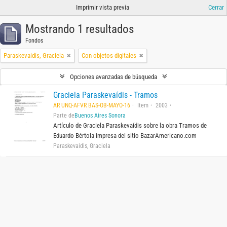
Imprimir vista previa
Cerrar
Mostrando 1 resultados
Fondos
Paraskevaidis, Graciela
Con objetos digitales
Opciones avanzadas de búsqueda
Graciela Paraskevaídis - Tramos
AR UNQ-AFVR BAS-OB-MAYO-16
Item
2003
Parte de
Buenos Aires Sonora
Artículo de Graciela Paraskevaídis sobre la obra Tramos de
Eduardo Bértola impresa del sitio BazarAmericano.com
Paraskevaidis, Graciela