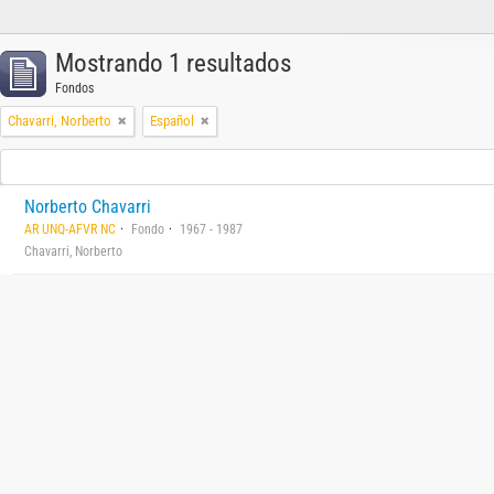
Mostrando 1 resultados
Fondos
Chavarri, Norberto
Español
Norberto Chavarri
AR UNQ-AFVR NC
Fondo
1967 - 1987
Chavarri, Norberto