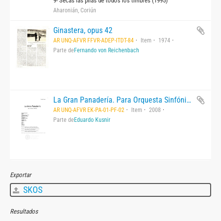
9- Secas las pilas de todos los timbres (1995)
Aharonián, Coriún
Ginastera, opus 42
AR UNQ-AFVR FFVR-ADEP-ITDT-84
Item
1974
Parte de
Fernando von Reichenbach
La Gran Panadería. Para Orquesta Sinfónica.
AR UNQ-AFVR EK-PA-01-PF-02
Item
2008
Parte de
Eduardo Kusnir
Exportar
SKOS
Resultados