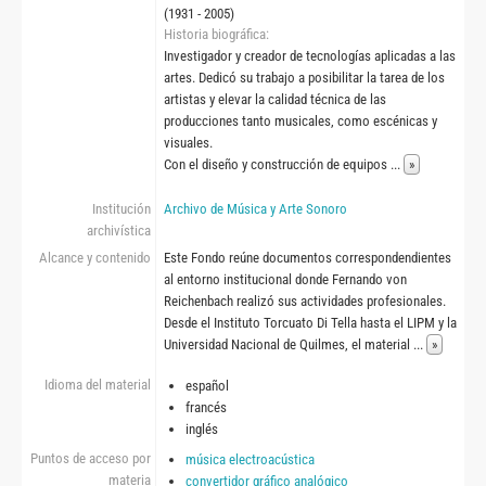
(1931 - 2005)
Historia biográfica
Investigador y creador de tecnologías aplicadas a las
artes. Dedicó su trabajo a posibilitar la tarea de los
artistas y elevar la calidad técnica de las
producciones tanto musicales, como escénicas y
visuales.
Con el diseño y construcción de equipos
...
»
Institución
Archivo de Música y Arte Sonoro
archivística
Alcance y contenido
Este Fondo reúne documentos correspondendientes
al entorno institucional donde Fernando von
Reichenbach realizó sus actividades profesionales.
Desde el Instituto Torcuato Di Tella hasta el LIPM y la
Universidad Nacional de Quilmes, el material
...
»
Idioma del material
español
francés
inglés
Puntos de acceso por
música electroacústica
materia
convertidor gráfico analógico