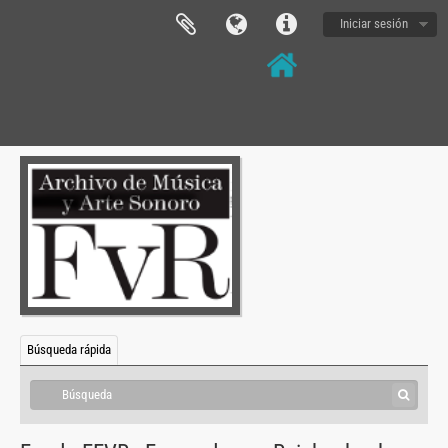
Iniciar sesión
Búsqueda rápida