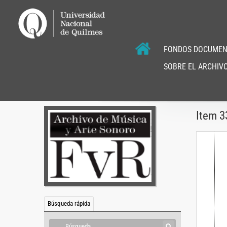
FONDOS DOCUMEN
SOBRE EL ARCHIVO
Item 3
Búsqueda rápida