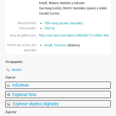
Kröpfl, Webern, Matalón y Salonen.
Sun Kang (violín), Dimitri Vassilakis (piano) y André
Cazalet (corno)
Descripciones
TRIO Kang Cazalet Vassilakis
relacionadas
TRIO 02
Nota de publicación
http://old.clarin.com/diario/2003/04/17/c-00601.htm
Puntos de acceso por
Kröpfl, Francisco
(Materia)
autoridad
Portapapeles
Agregar
Exporar
Informes
Explorar lista
Explorar objetos digitales
Exportar