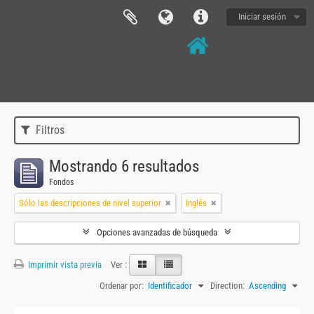
Iniciar sesión
Filtros
Mostrando 6 resultados
Fondos
Sólo las descripciones de nivel superior
Inglés
Opciones avanzadas de búsqueda
Imprimir vista previa
Ver :
Ordenar por:
Identificador
Direction:
Ascending