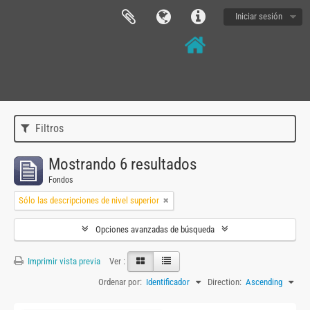
Iniciar sesión
Filtros
Mostrando 6 resultados
Fondos
Sólo las descripciones de nivel superior
Opciones avanzadas de búsqueda
Imprimir vista previa
Ver :
Ordenar por:
Identificador
Direction:
Ascending